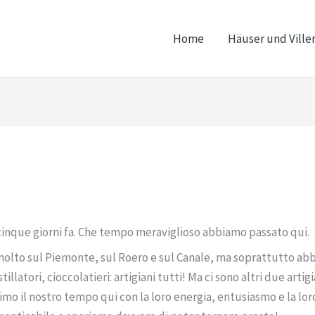
Home
Häuser und Ville
inque giorni fa. Che tempo meraviglioso abbiamo passato qui.
olto sul Piemonte, sul Roero e sul Canale, ma soprattutto abb
tillatori, cioccolatieri: artigiani tutti! Ma ci sono altri due art
imo il nostro tempo qui con la loro energia, entusiasmo e la lo