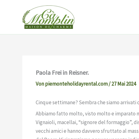
Zum
Inhalt
springen
Paola Frei in Reisner.
Von
piemonteholidayrental.com
/
27 Mai 2024
Cinque settimane? Sembra che siamo arrivati c
Abbiamo fatto molto, visto molto e imparato m
Vignaioli, macellai, “signore del formaggio”, dis
vecchi amici e hanno davvero sfruttato al mass