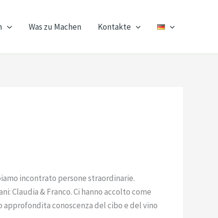
n
Was zu Machen
Kontakte
iamo incontrato persone straordinarie.
igiani: Claudia & Franco. Ci hanno accolto come
ro approfondita conoscenza del cibo e del vino